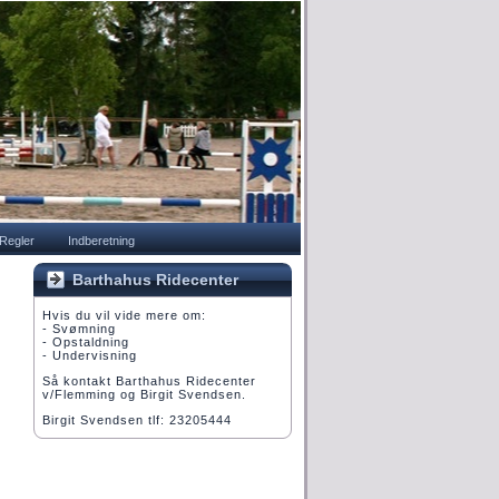
Regler
Indberetning
Barthahus Ridecenter
Hvis du vil vide mere om:
- Svømning
- Opstaldning
- Undervisning
Så kontakt Barthahus Ridecenter
v/Flemming og Birgit Svendsen.
Birgit Svendsen tlf: 23205444